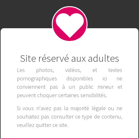
Hi88
Site réservé aux adultes
Les photos, vidéos, et textes
pornographiques disponibles ici ne
conviennent pas à un public mineur et
Hi88 – Cổng Game Giải Trí Số 1, Chơi
peuvent choquer certaines sensibilités.
Là Có Thưởng
Si vous n'avez pas la majorité légale ou ne
souhaitez pas consulter ce type de contenu,
Hi88
– Cổng game giải trí số 1 với kho
veuillez
quitter ce site
.
game đa dạng: game bài, slot, nổ hũ,
xóc đĩa, cá cược thể thao. Tỷ lệ thắng