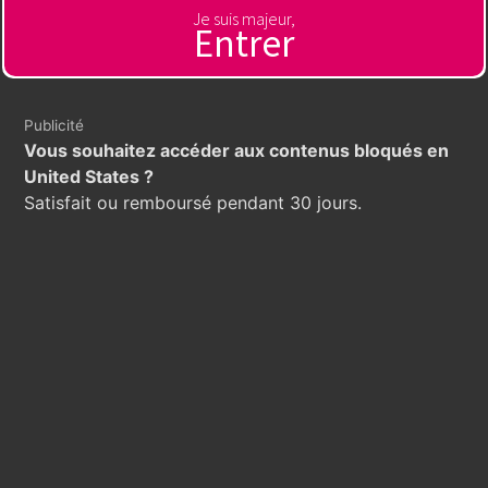
Je suis majeur,
cao, hoàn trả hấp dẫn, giao dịch nhanh
Entrer
chóng, bảo mật an toàn. Tham gia ngay
tại Hi88 để nhận thưởng cực khủng và
chơi là có thưởng!
Publicité
Vous souhaitez accéder aux contenus bloqués en
Thông tin chi tiết:
United States ?
Satisfait ou remboursé pendant 30 jours.
Website:
https://hi88.org.mx
Địa chỉ: 64 Đường Lê Thị Hồng Gấm,
Phường 4, Vị Thanh, Hậu Giang, Việt
Nam
Email: hi88orgmx@gmail.com
Phone: 0972944177